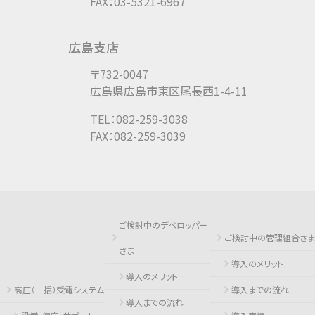
FAX：03-5321-6967
広島支店
〒732-0047
広島県広島市東区尾長西1-4-11
TEL：082-259-3038
FAX：082-259-3039
ご検討中のデベロッパー
ご検討中の管理組合さま
さま
導入のメリット
導入のメリット
高圧（一括）受電システム
導入までの流れ
導入までの流れ