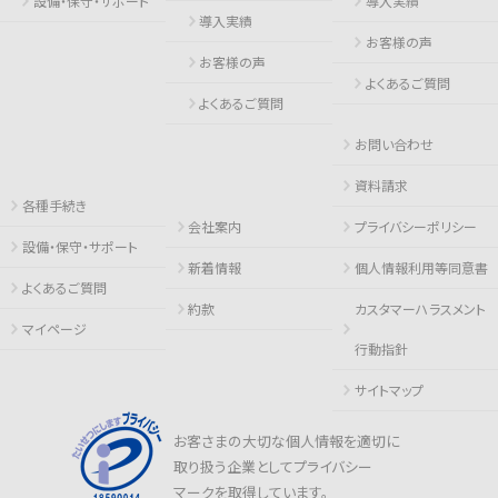
設備・保守・サポート
導入実績
導入実績
お客様の声
お客様の声
よくあるご質問
よくあるご質問
お問い合わせ
資料請求
各種手続き
会社案内
プライバシーポリシー
設備・保守・サポート
新着情報
個人情報利用等同意書
よくあるご質問
約款
カスタマーハラスメント
マイページ
行動指針
サイトマップ
お客さまの大切な個人情報を適切に
取り扱う企業としてプライバシー
マークを取得しています。