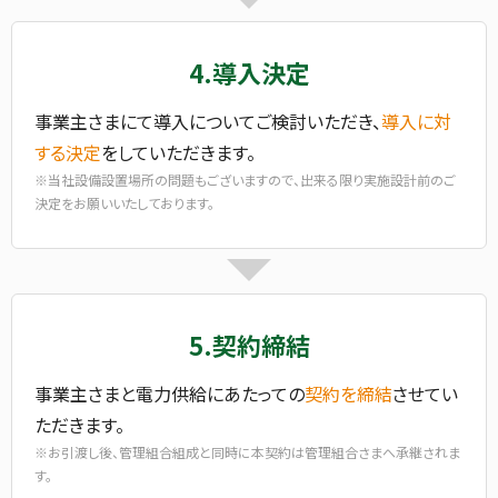
4.導入決定
事業主さまにて導入についてご検討いただき、
導入に対
する決定
をしていただきます。
※当社設備設置場所の問題もございますので、出来る限り実施設計前のご
決定をお願いいたしております。
5.契約締結
事業主さまと電力供給にあたっての
契約を締結
させてい
ただきます。
※お引渡し後、管理組合組成と同時に本契約は管理組合さまへ承継されま
す。