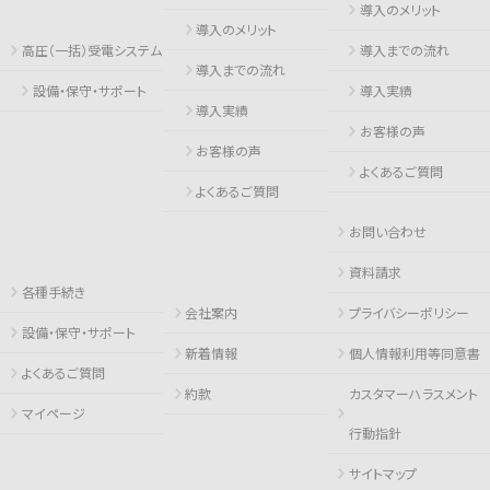
導入のメリット
導入のメリット
高圧（一括）受電システム
導入までの流れ
導入までの流れ
設備・保守・サポート
導入実績
導入実績
お客様の声
お客様の声
よくあるご質問
よくあるご質問
お問い合わせ
資料請求
各種手続き
会社案内
プライバシーポリシー
設備・保守・サポート
新着情報
個人情報利用等同意書
よくあるご質問
約款
カスタマーハラスメント
マイページ
行動指針
サイトマップ