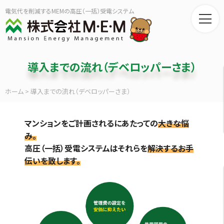
電気代を削減するMEMの高圧（一括）受電システム
導入までの流れ（デベロッパーさま）
ホーム
>
導入までの流れ（デベロッパーさま）
マンションをご計画されるにあたっての
大きな悩
み。
高圧（一括）受電システムはそれらを
解決するお手
伝いを致します。