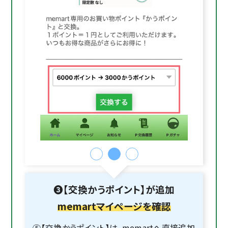
❸【交換かうポイント】が追加
memartマイページを確認
⑤【交換かうポイント】は、memartへ直接追加