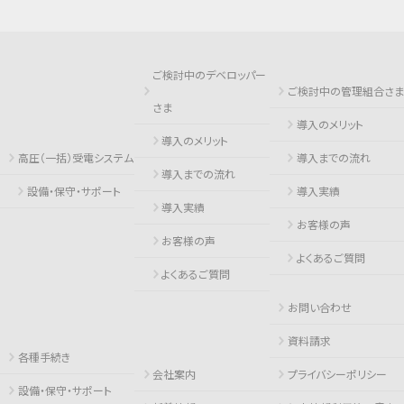
ご検討中のデベロッパー
ご検討中の管理組合さま
さま
導入のメリット
導入のメリット
高圧（一括）受電システム
導入までの流れ
導入までの流れ
設備・保守・サポート
導入実績
導入実績
お客様の声
お客様の声
よくあるご質問
よくあるご質問
お問い合わせ
資料請求
各種手続き
会社案内
プライバシーポリシー
設備・保守・サポート