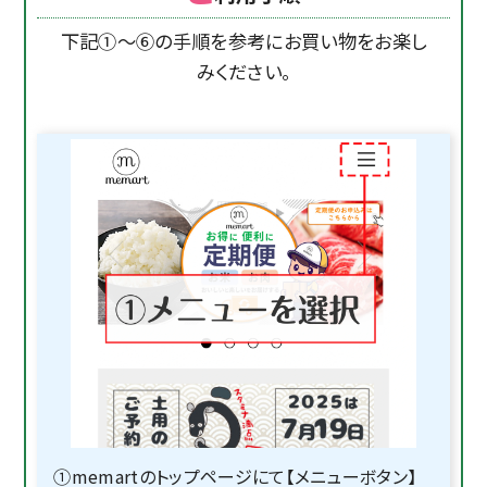
下記①〜⑥の手順を参考にお買い物をお楽し
みください。
①memartのトップページにて【メニューボタン】