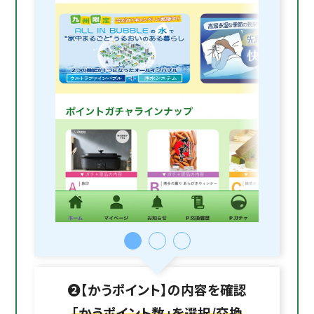
❷【かうポイント】の内容を確認
「かうポイント数」を選択/交換