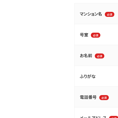
マンション名
必須
号室
必須
お名前
必須
ふりがな
電話番号
必須
メールアドレス