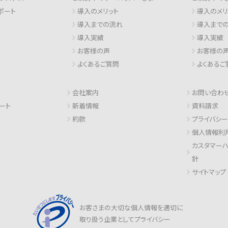
ポート
導入のメリット
導入のメリ
導入までの流れ
導入まで
導入実績
導入実績
お客様の声
お客様の
よくあるご質問
よくあるご
会社案内
お問い合わ
ート
新着情報
資料請求
約款
プライバシ
個人情報利
カスタマー
針
サイトマップ
お客さまの大切な個人情報を適切に
取り扱う企業としてプライバシー