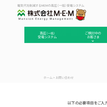
電気代を削減するMEMの高圧（一括）受電システム
高圧
ご検討中の
（一括）
受電システム
お客さま
ホーム
>
お問い合わせ
以下の必要項目をご入力