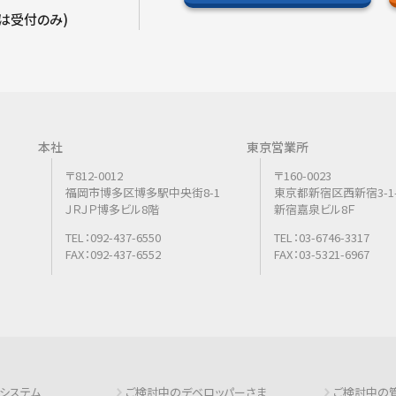
外は受付のみ)
本社
東京営業所
〒812-0012
〒160-0023
福岡市博多区博多駅中央街8-1
東京都新宿区西新宿3-1-
ＪＲＪＰ博多ビル8階
新宿嘉泉ビル8Ｆ
TEL：092-437-6550
TEL：03-6746-3317
FAX：092-437-6552
FAX：03-5321-6967
システム
ご検討中のデベロッパーさま
ご検討中の