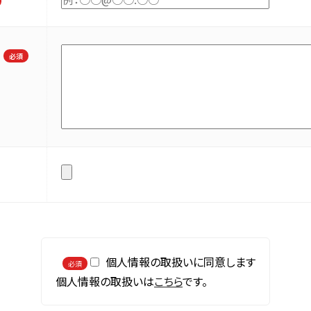
必須
個人情報の取扱いに同意します
必須
個人情報の取扱いは
こちら
です。